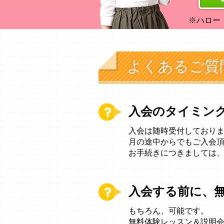
※ハロー
よくあるご質
入会のタイミン
入会は随時受付しており
月の途中からでもご入会
お手続きにつきましては
入会する前に、
もちろん、可能です。
無料体験レッスン＆説明