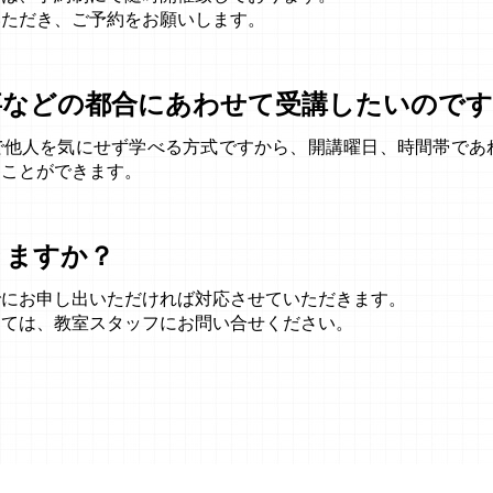
いただき、ご予約をお願いします。
事などの都合にあわせて受講したいのです
で他人を気にせず学べる方式ですから、開講曜日、時間帯であ
くことができます。
きますか？
でにお申し出いただければ対応させていただきます。
しては、教室スタッフにお問い合せください。