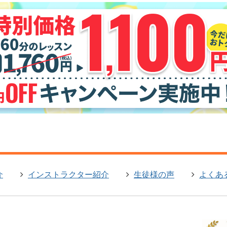
介
インストラクター紹介
生徒様の声
よくあ