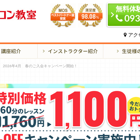
無料体
093
アク
2026年4月 春のご入会キャンペーン開始！