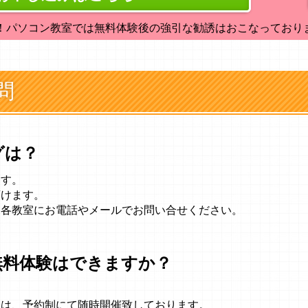
！パソコン教室では無料体験後の強引な勧誘はおこなっており
問
グは？
ます。
頂けます。
、各教室にお電話やメールでお問い合せください。
無料体験はできますか？
会は、予約制にて随時開催致しております。