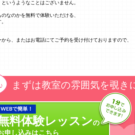
くというようなことはございません。
ものなのかを無料で体験いただける、
す。
ーから、またはお電話にてご予約を受け付けておりますので、
まずは教室の雰囲気を覗き
WEBで簡単！
無料体験レッスン
の
お申し込みはこちら