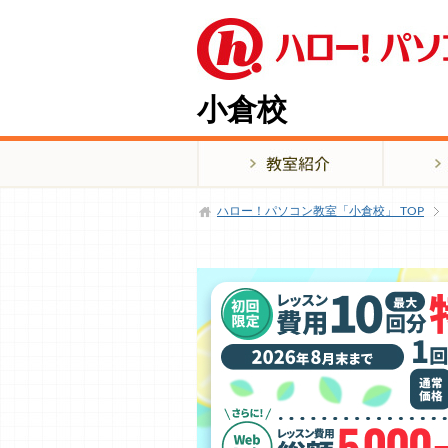
小倉校
ハロー！パソコン教室「小倉校」
TOP