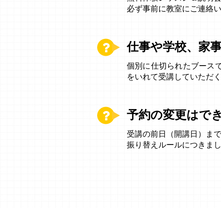
必ず事前に教室にご連絡
仕事や学校、家
個別に仕切られたブース
をいれて受講していただ
予約の変更はで
受講の前日（開講日）ま
振り替えルールにつきま